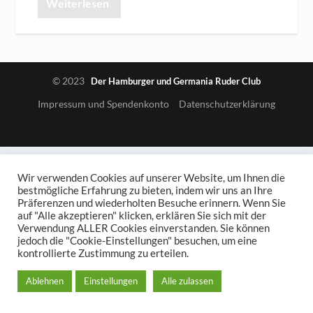
Weiterlesen
© 2023
Der Hamburger und Germania Ruder Club
Impressum und Spendenkonto
Datenschutzerklärung
Wir verwenden Cookies auf unserer Website, um Ihnen die
bestmögliche Erfahrung zu bieten, indem wir uns an Ihre
Präferenzen und wiederholten Besuche erinnern. Wenn Sie
auf "Alle akzeptieren" klicken, erklären Sie sich mit der
Verwendung ALLER Cookies einverstanden. Sie können
jedoch die "Cookie-Einstellungen" besuchen, um eine
kontrollierte Zustimmung zu erteilen.
Ablehnen
Einstellungen
Alle zulassen