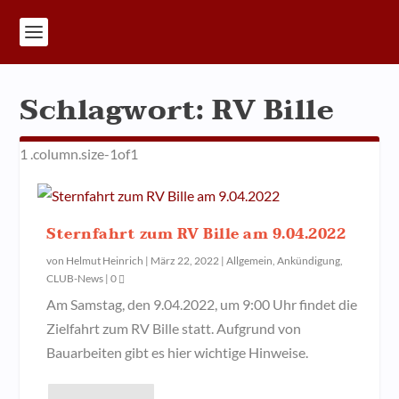
Schlagwort:
RV Bille
Sternfahrt zum RV Bille am 9.04.2022
von
Helmut Heinrich
|
März 22, 2022
|
Allgemein
,
Ankündigung
,
CLUB-News
|
0
Am Samstag, den 9.04.2022, um 9:00 Uhr findet die
Zielfahrt zum RV Bille statt. Aufgrund von
Bauarbeiten gibt es hier wichtige Hinweise.