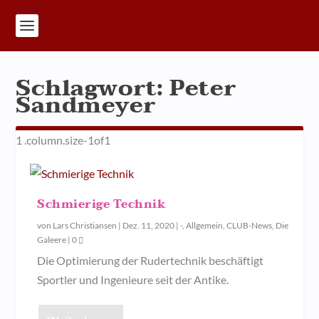
Schlagwort:
Peter
Sandmeyer
Schmierige Technik
von
Lars Christiansen
|
Dez. 11, 2020
|
-
,
Allgemein
,
CLUB-News
,
Die
Galeere
|
0
Die Optimierung der Rudertechnik beschäftigt
Sportler und Ingenieure seit der Antike.