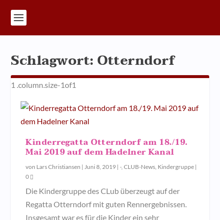
Schlagwort:
Otterndorf
Kinderregatta Otterndorf am 18./19.
Mai 2019 auf dem Hadelner Kanal
von
Lars Christiansen
|
Juni 8, 2019
|
-
,
CLUB-News
,
Kindergruppe
|
0
Die Kindergruppe des CLub überzeugt auf der
Regatta Otterndorf mit guten Rennergebnissen.
Insgesamt war es für die Kinder ein sehr