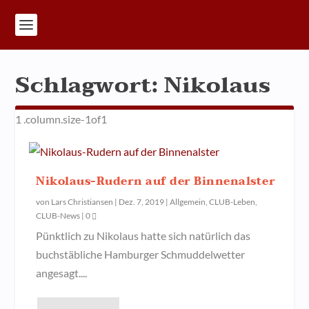
Schlagwort:
Nikolaus
Nikolaus-Rudern auf der Binnenalster
von
Lars Christiansen
|
Dez. 7, 2019
|
Allgemein
,
CLUB-Leben
,
CLUB-News
|
0
Pünktlich zu Nikolaus hatte sich natürlich das
buchstäbliche Hamburger Schmuddelwetter
angesagt....