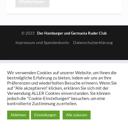
Weiterlesen
© 2023
Der Hamburger und Germania Ruder Club
Impressum und Spendenkonto
Datenschutzerklärung
Wir verwenden Cookies auf unserer Website, um Ihnen die
bestmögliche Erfahrung zu bieten, indem wir uns an Ihre
Präferenzen und wiederholten Besuche erinnern. Wenn Sie
auf "Alle akzeptieren" klicken, erklären Sie sich mit der
Verwendung ALLER Cookies einverstanden. Sie können
jedoch die "Cookie-Einstellungen" besuchen, um eine
kontrollierte Zustimmung zu erteilen.
Ablehnen
Einstellungen
Alle zulassen