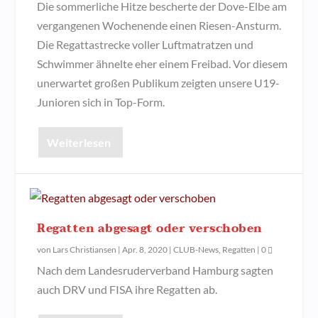
Die sommerliche Hitze bescherte der Dove-Elbe am
vergangenen Wochenende einen Riesen-Ansturm.
Die Regattastrecke voller Luftmatratzen und
Schwimmer ähnelte eher einem Freibad. Vor diesem
unerwartet großen Publikum zeigten unsere U19-
Junioren sich in Top-Form.
Weiterlesen
Regatten abgesagt oder verschoben
von
Lars Christiansen
|
Apr. 8, 2020
|
CLUB-News
,
Regatten
|
0
Nach dem Landesruderverband Hamburg sagten
auch DRV und FISA ihre Regatten ab.