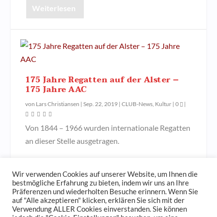
Weiterlesen
175 Jahre Regatten auf der Alster –
175 Jahre AAC
von
Lars Christiansen
|
Sep. 22, 2019
|
CLUB-News
,
Kultur
|
0
|
Von 1844 – 1966 wurden internationale Regatten
an dieser Stelle ausgetragen.
Weiterlesen
Wir verwenden Cookies auf unserer Website, um Ihnen die
bestmögliche Erfahrung zu bieten, indem wir uns an Ihre
Präferenzen und wiederholten Besuche erinnern. Wenn Sie
auf "Alle akzeptieren" klicken, erklären Sie sich mit der
Verwendung ALLER Cookies einverstanden. Sie können