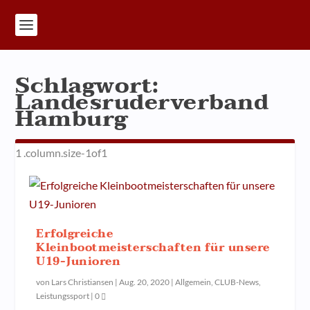
Schlagwort:
Landesruderverband
Hamburg
Erfolgreiche
Kleinbootmeisterschaften für unsere
U19-Junioren
von
Lars Christiansen
|
Aug. 20, 2020
|
Allgemein
,
CLUB-News
,
Leistungssport
|
0