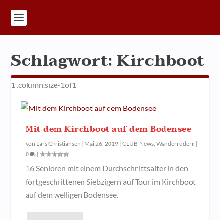
Schlagwort:
Kirchboot
Mit dem Kirchboot auf dem Bodensee
von
Lars Christiansen
|
Mai 26, 2019
|
CLUB-News
,
Wanderrudern
|
0
|
16 Senioren mit einem Durchschnittsalter in den
fortgeschrittenen Siebzigern auf Tour im Kirchboot
auf dem welligen Bodensee.