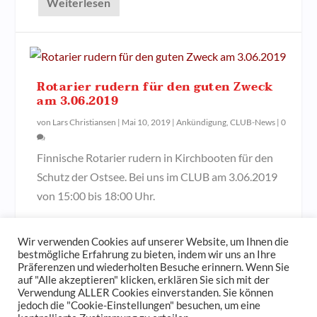
Weiterlesen
Rotarier rudern für den guten Zweck
am 3.06.2019
von
Lars Christiansen
|
Mai 10, 2019
|
Ankündigung
,
CLUB-News
|
0
Finnische Rotarier rudern in Kirchbooten für den
Schutz der Ostsee. Bei uns im CLUB am 3.06.2019
von 15:00 bis 18:00 Uhr.
Weiterlesen
Wir verwenden Cookies auf unserer Website, um Ihnen die
bestmögliche Erfahrung zu bieten, indem wir uns an Ihre
Präferenzen und wiederholten Besuche erinnern. Wenn Sie
auf "Alle akzeptieren" klicken, erklären Sie sich mit der
Verwendung ALLER Cookies einverstanden. Sie können
jedoch die "Cookie-Einstellungen" besuchen, um eine
© 2023
Der Hamburger und Germania Ruder Club