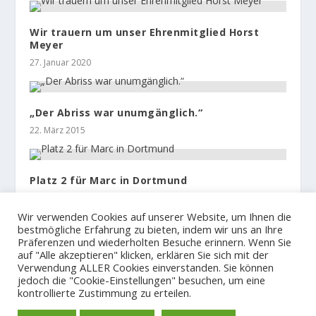
Wir trauern um unser Ehrenmitglied Horst
Meyer
27. Januar 2020
„Der Abriss war unumgänglich.“
22. März 2015
Platz 2 für Marc in Dortmund
18. Dezember 2021
Wir verwenden Cookies auf unserer Website, um Ihnen die
bestmögliche Erfahrung zu bieten, indem wir uns an Ihre
Präferenzen und wiederholten Besuche erinnern. Wenn Sie
auf "Alle akzeptieren" klicken, erklären Sie sich mit der
Verwendung ALLER Cookies einverstanden. Sie können
jedoch die "Cookie-Einstellungen" besuchen, um eine
© 2023
Der Hamburger und Germania Ruder Club
kontrollierte Zustimmung zu erteilen.
Impressum und Spendenkonto
Datenschutzerklärung