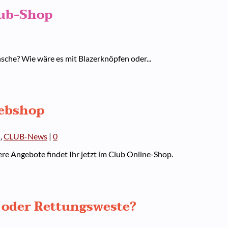
lub-Shop
he? Wie wäre es mit Blazerknöpfen oder...
ebshop
n
,
CLUB-News
|
0
e Angebote findet Ihr jetzt im Club Online-Shop.
oder Rettungsweste?