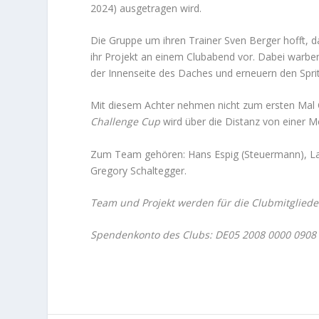
2024) ausgetragen wird.
Die Gruppe um ihren Trainer Sven Berger hofft, da
ihr Projekt an einem Clubabend vor. Dabei warben
der Innenseite des Daches und erneuern den Spri
Mit diesem Achter nehmen nicht zum ersten Mal 
Challenge Cup
wird über die Distanz von einer Me
Zum Team gehören: Hans Espig (Steuermann), Las
Gregory Schaltegger.
Team und Projekt werden für die Clubmitglieder
Spendenkonto des Clubs: DE05 2008 0000 0908 