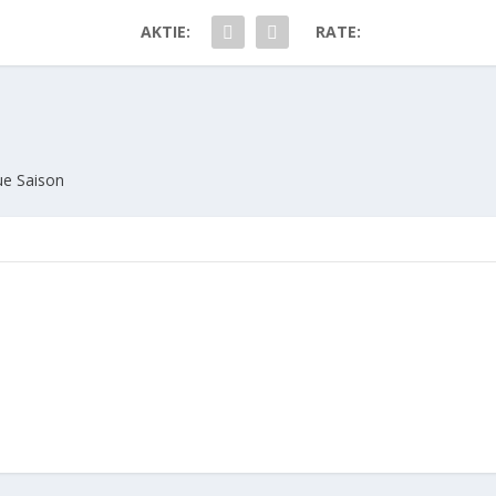
AKTIE:
RATE:
eue Saison