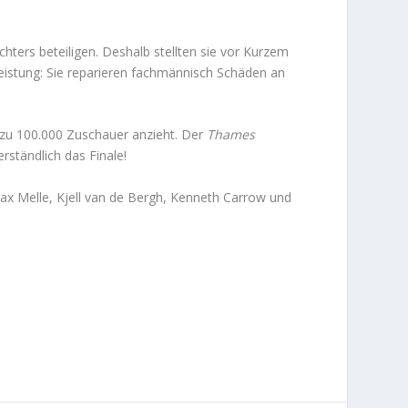
hters beteiligen. Deshalb stellten sie vor Kurzem
eistung: Sie reparieren fachmännisch Schäden an
is zu 100.000 Zuschauer anzieht. Der
Thames
rständlich das Finale!
x Melle, Kjell van de Bergh, Kenneth Carrow und