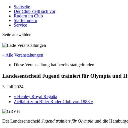
Startseite
Der Club stellt sich vor
Rudern im Club
Staffelrudern
Service
Seite auswählen
« Alle Veranstaltungen
Diese Veranstaltung hat bereits stattgefunden.
Landesentscheid Jugend trainiert für Olympia und 
3. Juli 2024
«
Henley Royal Regatta
Zielfahrt zum Biller Ruder Club von 1883
»
Der Landesentscheid
Jugend trainiert für Olympia
und die Hamburger 