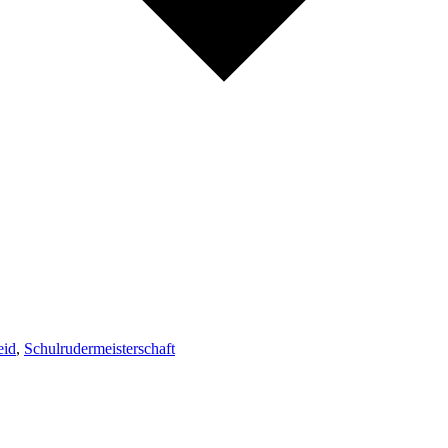
eid
,
Schulrudermeisterschaft