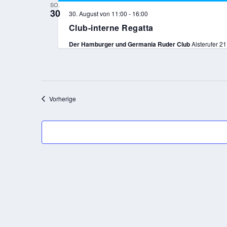
SO.
30
30. August von 11:00
-
16:00
Club-interne Regatta
Der Hamburger und Germania Ruder Club
Alsterufer 
Veranstaltungen
Vorherige