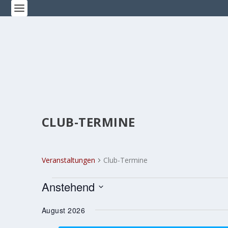
CLUB-TERMINE
Veranstaltungen
Club-Termine
VERANSTALTUNGEN
Anstehend
Datum
August 2026
wählen.