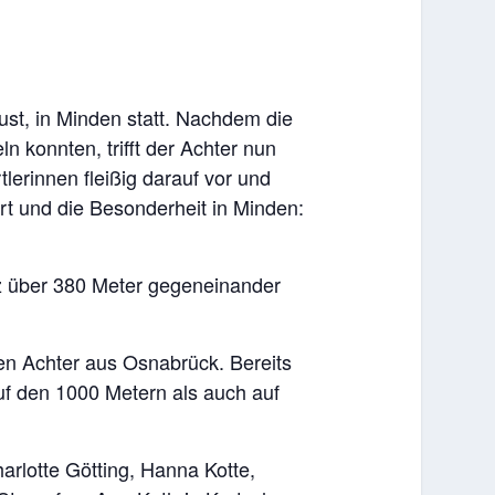
ust, in Minden statt. Nachdem die
n konnten, trifft der Achter nun
erinnen fleißig darauf vor und
tart und die Besonderheit in Minden:
z über 380 Meter gegeneinander
en Achter aus Osnabrück. Bereits
uf den 1000 Metern als auch auf
arlotte Götting, Hanna Kotte,