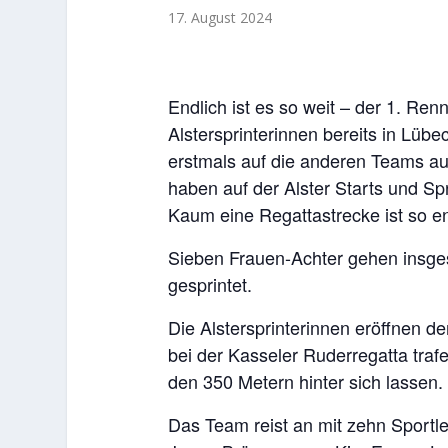
17. August 2024
Endlich ist es so weit – der 1. Re
Alstersprinterinnen bereits in Lüb
erstmals auf die anderen Teams aus
haben auf der Alster Starts und Spr
Kaum eine Regattastrecke ist so e
Sieben Frauen-Achter gehen insge
gesprintet.
Die Alstersprinterinnen eröffnen 
bei der Kasseler Ruderregatta tra
den 350 Metern hinter sich lassen.
Das Team reist an mit zehn Sportle