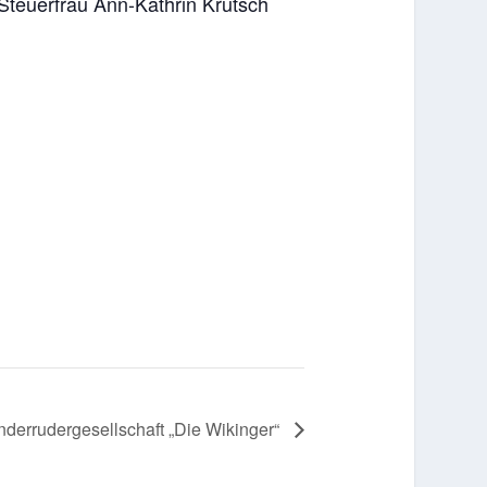
Steuerfrau Ann-Kathrin Krutsch
nderrudergesellschaft „Die Wikinger“