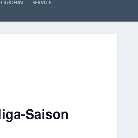
ELRUDERN
SERVICE
sliga-Saison