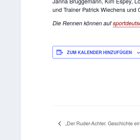
Janna Brüggemann, Kim Espey, Lott
und Trainer Patrick Wiechens und O
Die Rennen können auf
sportdeuts
ZUM KALENDER HINZUFÜGEN
„Der Ruder-Achter. Geschichte ei