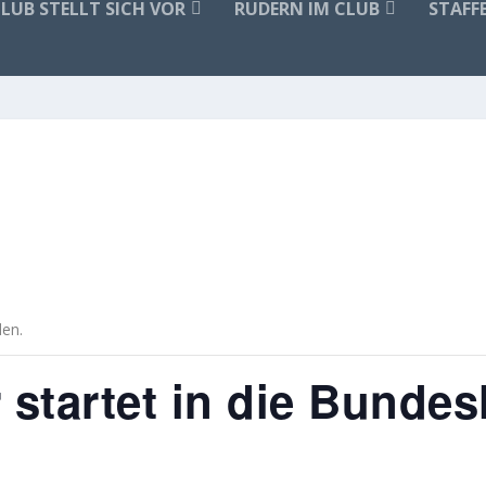
CLUB STELLT SICH VOR
RUDERN IM CLUB
STAFF
den.
r startet in die Bunde