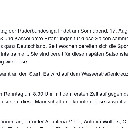
nntag der Ruderbundesliga findet am Sonnabend, 17. Aug
eck und Kassel erste Erfahrungen für diese Saison sammel
 ganz Deutschland. Seit Wochen bereiten sich die Sportl
ints trainiert. Sie sind bereit für diesen späten Saisons
ng wie diese.
samt an den Start. Es wird auf dem Wasserstraßenkreu
den Renntag um 8.30 Uhr mit dem ersten Zeitlauf gegen d
fen sie auf diese Mannschaft und konnten diese sowohl a
rinnen an, darunter Annalena Maier, Antonia Wolters, Ch