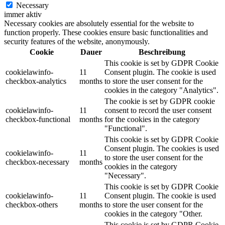
Necessary
immer aktiv
Necessary cookies are absolutely essential for the website to
function properly. These cookies ensure basic functionalities and
security features of the website, anonymously.
Cookie
Dauer
Beschreibung
This cookie is set by GDPR Cookie
cookielawinfo-
11
Consent plugin. The cookie is used
checkbox-analytics
months
to store the user consent for the
cookies in the category "Analytics".
The cookie is set by GDPR cookie
cookielawinfo-
11
consent to record the user consent
checkbox-functional
months
for the cookies in the category
"Functional".
This cookie is set by GDPR Cookie
Consent plugin. The cookies is used
cookielawinfo-
11
to store the user consent for the
checkbox-necessary
months
cookies in the category
"Necessary".
This cookie is set by GDPR Cookie
cookielawinfo-
11
Consent plugin. The cookie is used
checkbox-others
months
to store the user consent for the
cookies in the category "Other.
This cookie is set by GDPR Cookie