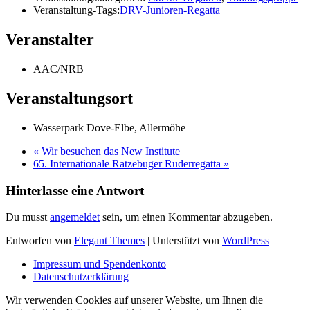
Veranstaltung-Tags:
DRV-Junioren-Regatta
Veranstalter
AAC/NRB
Veranstaltungsort
Wasserpark Dove-Elbe, Allermöhe
«
Wir besuchen das New Institute
65. Internationale Ratzebuger Ruderregatta
»
Hinterlasse eine Antwort
Du musst
angemeldet
sein, um einen Kommentar abzugeben.
Entworfen von
Elegant Themes
| Unterstützt von
WordPress
Impressum und Spendenkonto
Datenschutzerklärung
Wir verwenden Cookies auf unserer Website, um Ihnen die