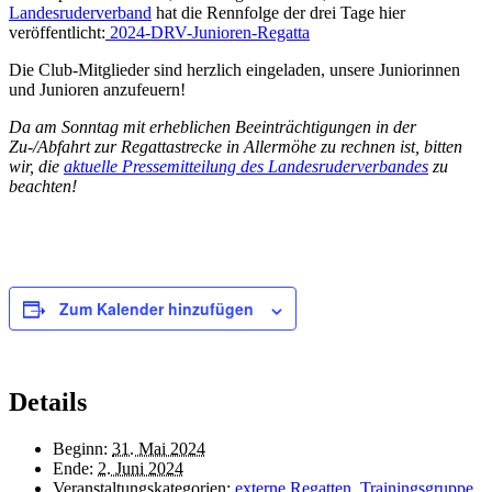
Landesruderverband
hat die Rennfolge der drei Tage hier
veröffentlicht:
2024-DRV-Junioren-Regatta
Die Club-Mitglieder sind herzlich eingeladen, unsere Juniorinnen
und Junioren anzufeuern!
Da am Sonntag mit erheblichen Beeinträchtigungen in der
Zu-/Abfahrt zur Regattastrecke in Allermöhe zu rechnen ist, bitten
wir, die
aktuelle Pressemitteilung des Landesruderverbandes
zu
beachten!
Zum Kalender hinzufügen
Details
Beginn:
31. Mai 2024
Ende:
2. Juni 2024
Veranstaltungskategorien:
externe Regatten
,
Trainingsgruppe