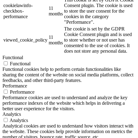
cookielawinfo-
Consent plugin. The cookie is used
11
checkbox-
to store the user consent for the
months
performance
cookies in the category
"Performance".
The cookie is set by the GDPR
Cookie Consent plugin and is used
11
viewed_cookie_policy
to store whether or not user has
months
consented to the use of cookies. It
does not store any personal data.
Functional
Functional
Functional cookies help to perform certain functionalities like
sharing the content of the website on social media platforms, collect
feedbacks, and other third-party features.
Performance
Performance
Performance cookies are used to understand and analyze the key
performance indexes of the website which helps in delivering a
better user experience for the visitors.
Analytics
Analytics
Analytical cookies are used to understand how visitors interact with
the website. These cookies help provide information on metrics the
number of visitors, bounce rate, traffic source, etc.