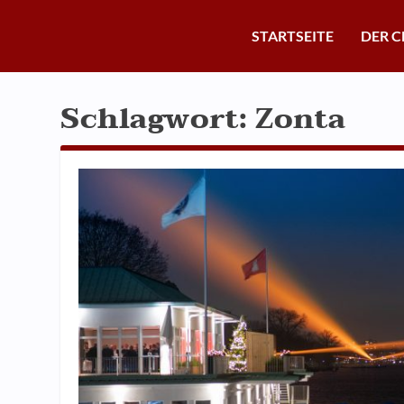
STARTSEITE
DER C
Schlagwort:
Zonta