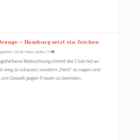
 Orange – Hamburg setzt ein Zeichen
lgemein
,
CLUB-News
,
Kultur
|
0
ngefarbene Beleuchtung nimmt der Club teil an
icht weg zu schauen, sondern „Nein“ zu sagen und
en, um Gewalt gegen Frauen zu beenden.