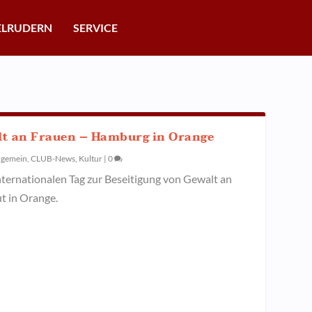
ELRUDERN
SERVICE
lt an Frauen – Hamburg in Orange
lgemein
,
CLUB-News
,
Kultur
|
0
ernationalen Tag zur Beseitigung von Gewalt an
ut in Orange.