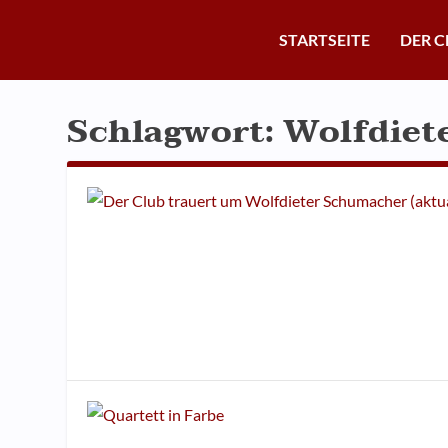
STARTSEITE
DER C
Schlagwort:
Wolfdiet