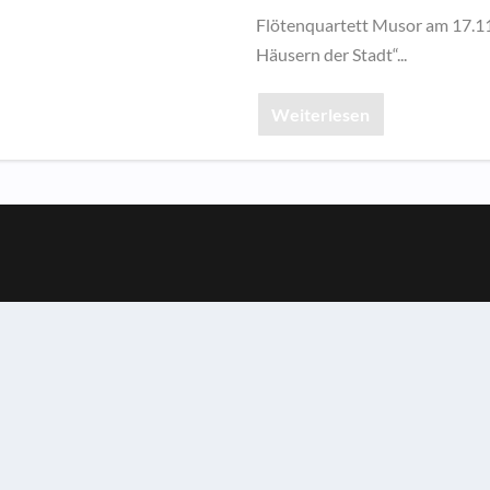
Flötenquartett Musor am 17.11
Häusern der Stadt“...
Weiterlesen