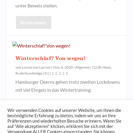
unter Beweis stellen.
Weiterlesen
Winterschlaf? Von wegen!
von
Louise von Lacroix
|
Nov. 6, 2020
|
Allgemein
,
CLUB-News
,
Ruderbundesliga
|
0
|
Hamburger Deerns gehen trotz zweiten Lockdowns
mit viel Ehrgeiz in das Wintertraining.
Weiterlesen
Wir verwenden Cookies auf unserer Website, um Ihnen die
bestmögliche Erfahrung zu bieten, indem wir uns an Ihre
Präferenzen und wiederholten Besuche erinnern. Wenn Sie
auf "Alle akzeptieren" klicken, erklären Sie sich mit der
Verwendung ALLER Cookies einverstanden. Sie können