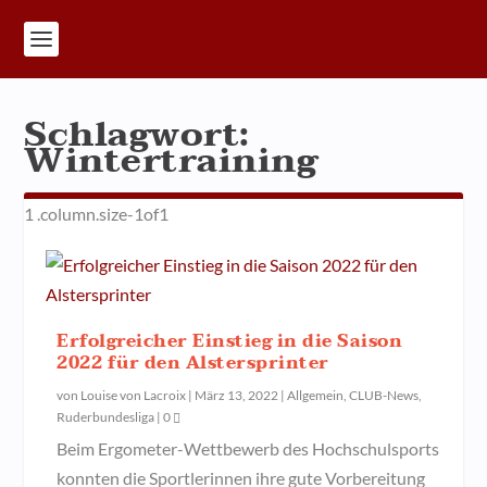
Schlagwort:
Wintertraining
Erfolgreicher Einstieg in die Saison
2022 für den Alstersprinter
von
Louise von Lacroix
|
März 13, 2022
|
Allgemein
,
CLUB-News
,
Ruderbundesliga
|
0
Beim Ergometer-Wettbewerb des Hochschulsports
konnten die Sportlerinnen ihre gute Vorbereitung