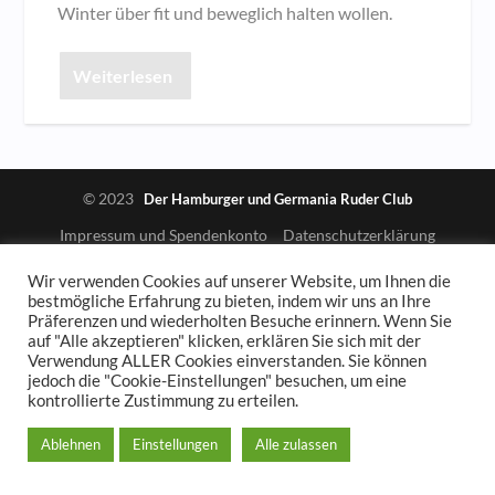
Winter über fit und beweglich halten wollen.
Weiterlesen
© 2023
Der Hamburger und Germania Ruder Club
Impressum und Spendenkonto
Datenschutzerklärung
Wir verwenden Cookies auf unserer Website, um Ihnen die
bestmögliche Erfahrung zu bieten, indem wir uns an Ihre
Präferenzen und wiederholten Besuche erinnern. Wenn Sie
auf "Alle akzeptieren" klicken, erklären Sie sich mit der
Verwendung ALLER Cookies einverstanden. Sie können
jedoch die "Cookie-Einstellungen" besuchen, um eine
kontrollierte Zustimmung zu erteilen.
Ablehnen
Einstellungen
Alle zulassen