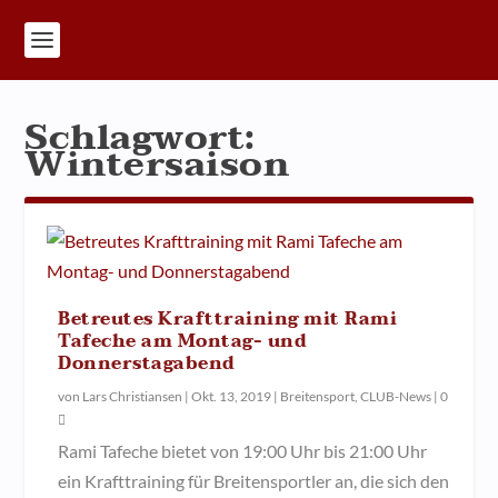
Schlagwort:
Wintersaison
Betreutes Krafttraining mit Rami
Tafeche am Montag- und
Donnerstagabend
von
Lars Christiansen
|
Okt. 13, 2019
|
Breitensport
,
CLUB-News
|
0
Rami Tafeche bietet von 19:00 Uhr bis 21:00 Uhr
ein Krafttraining für Breitensportler an, die sich den