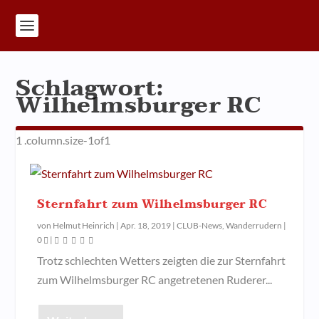
Schlagwort:
Wilhelmsburger RC
Sternfahrt zum Wilhelmsburger RC
von
Helmut Heinrich
|
Apr. 18, 2019
|
CLUB-News
,
Wanderrudern
|
0
|
Trotz schlechten Wetters zeigten die zur Sternfahrt
zum Wilhelmsburger RC angetretenen Ruderer...