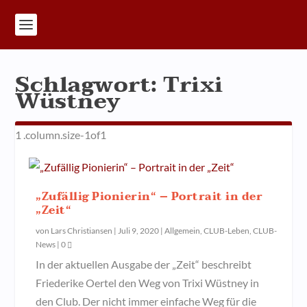
Schlagwort:
Trixi
Wüstney
„Zufällig Pionierin“ – Portrait in der
„Zeit“
von
Lars Christiansen
|
Juli 9, 2020
|
Allgemein
,
CLUB-Leben
,
CLUB-
News
|
0
In der aktuellen Ausgabe der „Zeit“ beschreibt
Friederike Oertel den Weg von Trixi Wüstney in
den Club. Der nicht immer einfache Weg für die