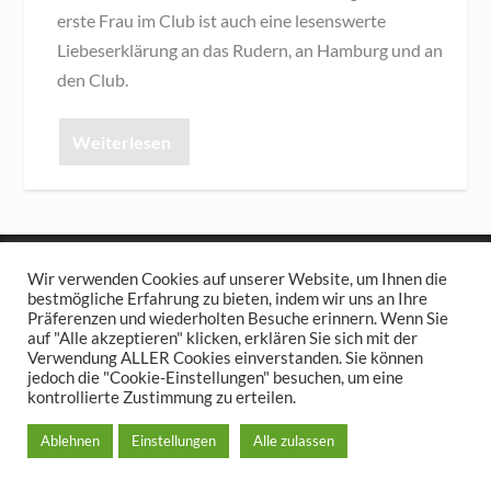
erste Frau im Club ist auch eine lesenswerte
Liebeserklärung an das Rudern, an Hamburg und an
den Club.
Weiterlesen
© 2023
Der Hamburger und Germania Ruder Club
Wir verwenden Cookies auf unserer Website, um Ihnen die
bestmögliche Erfahrung zu bieten, indem wir uns an Ihre
Impressum und Spendenkonto
Datenschutzerklärung
Präferenzen und wiederholten Besuche erinnern. Wenn Sie
auf "Alle akzeptieren" klicken, erklären Sie sich mit der
Verwendung ALLER Cookies einverstanden. Sie können
jedoch die "Cookie-Einstellungen" besuchen, um eine
kontrollierte Zustimmung zu erteilen.
Ablehnen
Einstellungen
Alle zulassen