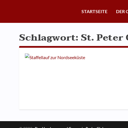
STARTSEITE
DER 
Schlagwort:
St. Peter