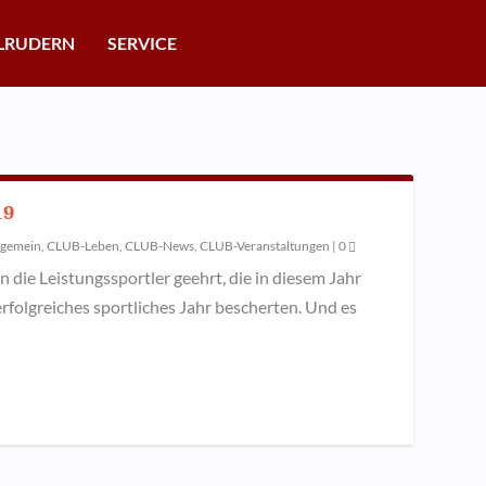
LRUDERN
SERVICE
19
lgemein
,
CLUB-Leben
,
CLUB-News
,
CLUB-Veranstaltungen
|
0
 die Leistungssportler geehrt, die in diesem Jahr
rfolgreiches sportliches Jahr bescherten. Und es