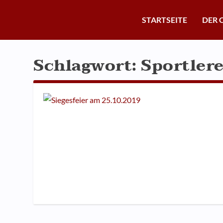
STARTSEITE
DER 
Schlagwort:
Sportler