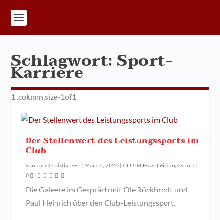
Schlagwort:
Sport-
Karriere
Der Stellenwert des Leistungssports im
Club
von
Lars Christiansen
|
März 8, 2020
|
CLUB-News
,
Leistungssport
|
0
|
Die Galeere im Gespräch mit Ole Rückbrodt und
Paul Heinrich über den Club-Leistungssport.