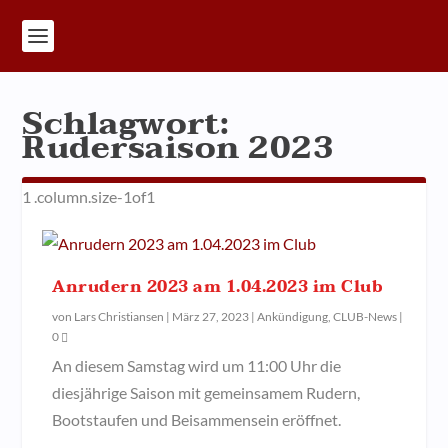
Schlagwort:
Rudersaison 2023
Anrudern 2023 am 1.04.2023 im Club
von
Lars Christiansen
|
März 27, 2023
|
Ankündigung
,
CLUB-News
|
0
An diesem Samstag wird um 11:00 Uhr die
diesjährige Saison mit gemeinsamem Rudern,
Bootstaufen und Beisammensein eröffnet.