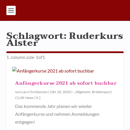
Schlagwort:
Ruderkurs
Alster
Anfängerkurse 2021 ab sofort buchbar
von
Lars Christiansen
|
Okt. 20, 2020
|
-
,
Allgemein
,
Breitensport
,
CLUB-News
|
0
Das kommende Jahr planen wir wieder
Anfängerkurse und nehmen Anmeldungen
entgegen!