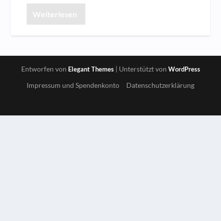
Weiterlesen
Entworfen von
| Unterstützt von
Elegant Themes
WordPress
Impressum und Spendenkonto
Datenschutzerklärung