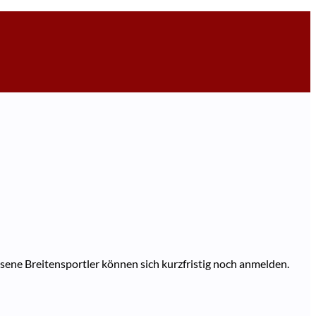
ssene Breitensportler können sich kurzfristig noch anmelden.