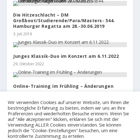
Die Hitzeschlacht – DM
Großboot/Studierende/Para/Masters- 544.
Hamburger Regatta am 28.-30.06.2019
3. Juli 2019
Junges Klassik-Duo im Konzert am 6.11.2022
29. Oktober 2022
Online-Training im Frühling – Änderungen
15. April 2021
Wir verwenden Cookies auf unserer Website, um Ihnen die
bestmögliche Erfahrung zu bieten, indem wir uns an Ihre
Präferenzen und wiederholten Besuche erinnern. Wenn Sie
auf "Alle akzeptieren" klicken, erklären Sie sich mit der
Verwendung ALLER Cookies einverstanden. Sie können
jedoch die "Cookie-Einstellungen" besuchen, um eine
© 2023
Der Hamburger und Germania Ruder Club
kontrollierte Zustimmung zu erteilen.