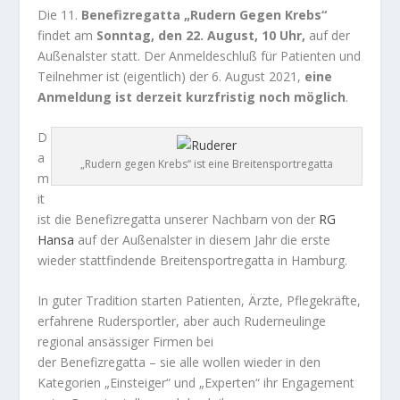
Die 11.
Benefizregatta „Rudern Gegen Krebs“
findet am
Sonntag, den 22. August, 10 Uhr,
auf der
Außenalster statt. Der Anmeldeschluß für Patienten und
Teilnehmer ist (eigentlich) der 6. August 2021,
eine
Anmeldung ist derzeit kurzfristig noch möglich
.
D
a
„Rudern gegen Krebs“ ist eine Breitensportregatta
m
it
ist die Benefizregatta unserer Nachbarn von der
RG
Hansa
auf der Außenalster in diesem Jahr die erste
wieder stattfindende Breitensportregatta in Hamburg.
In guter Tradition starten Patienten, Ärzte, Pflegekräfte,
erfahrene Rudersportler, aber auch Ruderneulinge
regional ansässiger Firmen bei
der Benefizregatta – sie alle wollen wieder in den
Kategorien „Einsteiger“ und „Experten“ ihr Engagement