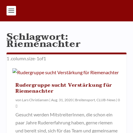
Schlagwort:
Riemenachter
Rudergruppe sucht Verstärkung für
Riemenachter
von
Lars Christiansen
|
Aug. 31, 2020
|
Breitensport
,
CLUB-News
|
0
Gesucht werden MitstreiterInnen, die schon ein
paar Jahre Rudererfahrung haben, gerne riemen
und bereit sind, sich für das Team und gemeinsame