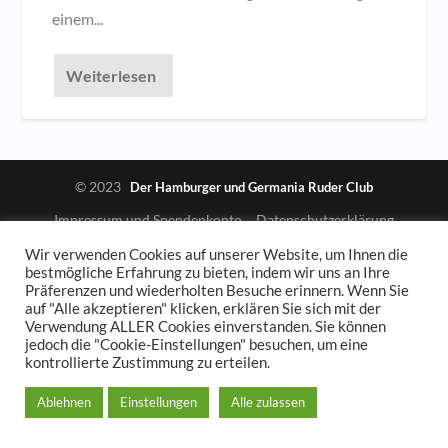
einem...
Weiterlesen
© 2023
Der Hamburger und Germania Ruder Club
Impressum und Spendenkonto
Datenschutzerklärung
Wir verwenden Cookies auf unserer Website, um Ihnen die
bestmögliche Erfahrung zu bieten, indem wir uns an Ihre
Präferenzen und wiederholten Besuche erinnern. Wenn Sie
auf "Alle akzeptieren" klicken, erklären Sie sich mit der
Verwendung ALLER Cookies einverstanden. Sie können
jedoch die "Cookie-Einstellungen" besuchen, um eine
kontrollierte Zustimmung zu erteilen.
Ablehnen
Einstellungen
Alle zulassen