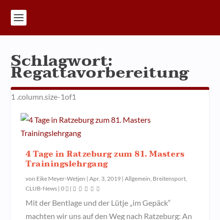
Schlagwort:
Regattavorbereitung
4 Tage in Ratzeburg zum 81. Masters
Trainingslehrgang
von
Eike Meyer-Wetjen
|
Apr. 3, 2019
|
Allgemein
,
Breitensport
,
CLUB-News
|
0
|
Mit der Bentlage und der Lütje „im Gepäck“
machten wir uns auf den Weg nach Ratzeburg: An