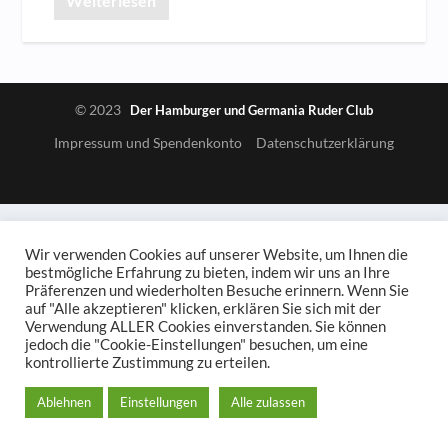
Weiterlesen
© 2023
Der Hamburger und Germania Ruder Club
Impressum und Spendenkonto
Datenschutzerklärung
Wir verwenden Cookies auf unserer Website, um Ihnen die
bestmögliche Erfahrung zu bieten, indem wir uns an Ihre
Präferenzen und wiederholten Besuche erinnern. Wenn Sie
auf "Alle akzeptieren" klicken, erklären Sie sich mit der
Verwendung ALLER Cookies einverstanden. Sie können
jedoch die "Cookie-Einstellungen" besuchen, um eine
kontrollierte Zustimmung zu erteilen.
Ablehnen
Einstellungen
Alle zulassen