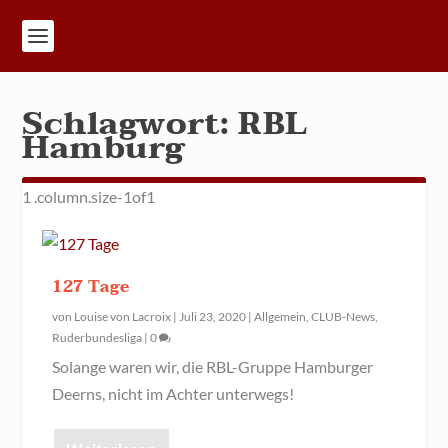
Schlagwort:
RBL
Hamburg
127 Tage
von
Louise von Lacroix
|
Juli 23, 2020
|
Allgemein
,
CLUB-News
,
Ruderbundesliga
|
0
Solange waren wir, die RBL-Gruppe Hamburger
Deerns, nicht im Achter unterwegs!