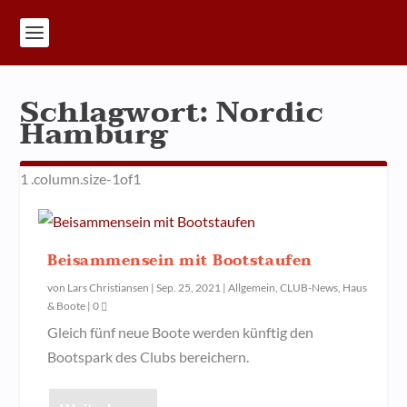
Schlagwort:
Nordic
Hamburg
Beisammensein mit Bootstaufen
von
Lars Christiansen
|
Sep. 25, 2021
|
Allgemein
,
CLUB-News
,
Haus
& Boote
|
0
Gleich fünf neue Boote werden künftig den
Bootspark des Clubs bereichern.