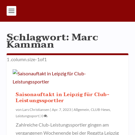
Schlagwort:
Marc
Kamman
Saisonauftakt in Leipzig für Club-
Leistungssportler
von
Lars Christiansen
|
Apr. 7, 2023
|
Allgemein
,
CLUB-News
,
Leistungssport
|
0
Zahlreiche Club-Leistungssportler gingen am
vergangenen Wochenende bei der Regatta Leipzig