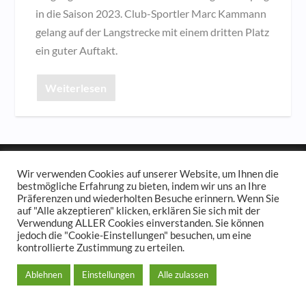
in die Saison 2023. Club-Sportler Marc Kammann
gelang auf der Langstrecke mit einem dritten Platz
ein guter Auftakt.
Weiterlesen
© 2023
Der Hamburger und Germania Ruder Club
Wir verwenden Cookies auf unserer Website, um Ihnen die
Impressum und Spendenkonto
Datenschutzerklärung
bestmögliche Erfahrung zu bieten, indem wir uns an Ihre
Präferenzen und wiederholten Besuche erinnern. Wenn Sie
auf "Alle akzeptieren" klicken, erklären Sie sich mit der
Verwendung ALLER Cookies einverstanden. Sie können
jedoch die "Cookie-Einstellungen" besuchen, um eine
kontrollierte Zustimmung zu erteilen.
Ablehnen
Einstellungen
Alle zulassen