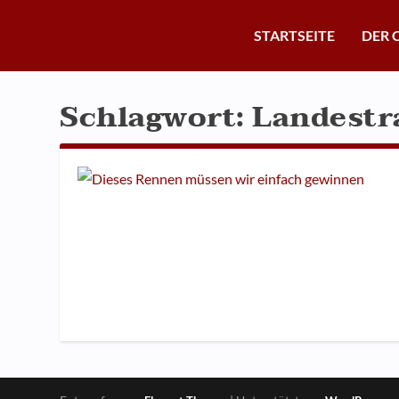
STARTSEITE
DER 
Schlagwort:
Landestr