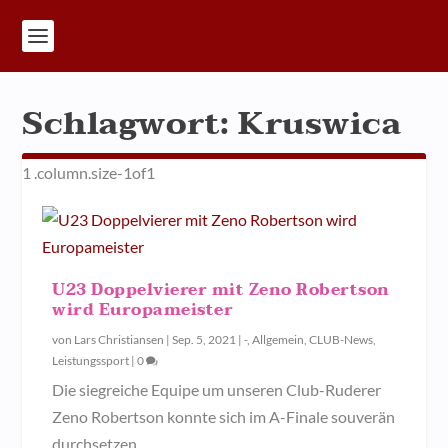
Schlagwort:
Kruswica
U23 Doppelvierer mit Zeno Robertson
wird Europameister
von
Lars Christiansen
|
Sep. 5, 2021
|
-
,
Allgemein
,
CLUB-News
,
Leistungssport
|
0
Die siegreiche Equipe um unseren Club-Ruderer
Zeno Robertson konnte sich im A-Finale souverän
durchsetzen.