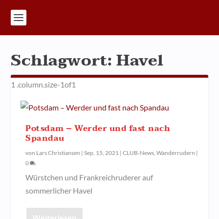
Schlagwort:
Havel
Potsdam – Werder und fast nach
Spandau
von
Lars Christiansen
|
Sep. 15, 2021
|
CLUB-News
,
Wanderrudern
|
0
Würstchen und Frankreichruderer auf
sommerlicher Havel
Weiterlesen