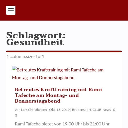
Schlagwort:
Gesundheit
Betreutes Krafttraining mit Rami
Tafeche am Montag- und
Donnerstagabend
von
Lars Christiansen
|
Okt. 13, 2019
|
Breitensport
,
CLUB-News
|
0
Rami Tafeche bietet von 19:00 Uhr bis 21:00 Uhr