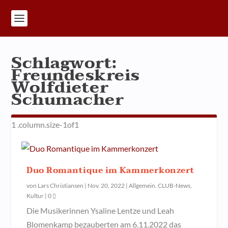
Schlagwort:
Freundeskreis
Wolfdieter
Schumacher
Duo Romantique im Kammerkonzert
von
Lars Christiansen
|
Nov. 20, 2022
|
Allgemein
,
CLUB-News
,
Kultur
|
0
Die Musikerinnen Ysaline Lentze und Leah
Blomenkamp bezauberten am 6.11.2022 das