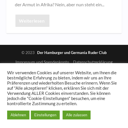
der Armut in Afrika? Nein, aber nun steht ein...
Weiterlesen
© 2023
Der Hamburger und Germania Ruder Club
Impressum und Spendenkonto
Datenschutzerklärung
Wir verwenden Cookies auf unserer Website, um Ihnen die
bestmögliche Erfahrung zu bieten, indem wir uns an Ihre
Präferenzen und wiederholten Besuche erinnern. Wenn Sie
auf "Alle akzeptieren" klicken, erklären Sie sich mit der
Verwendung ALLER Cookies einverstanden. Sie können
jedoch die "Cookie-Einstellungen" besuchen, um eine
kontrollierte Zustimmung zu erteilen.
Ablehnen
Einstellungen
Alle zulassen