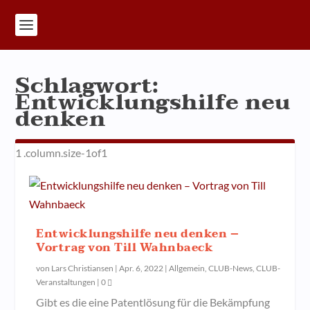
Schlagwort:
Entwicklungshilfe neu
denken
Entwicklungshilfe neu denken –
Vortrag von Till Wahnbaeck
von
Lars Christiansen
|
Apr. 6, 2022
|
Allgemein
,
CLUB-News
,
CLUB-
Veranstaltungen
|
0
Gibt es die eine Patentlösung für die Bekämpfung