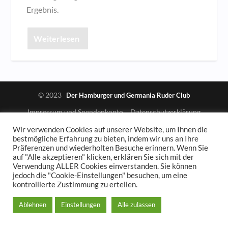
Ergebnis.
Weiterlesen
© 2023
Der Hamburger und Germania Ruder Club
Impressum und Spendenkonto
Datenschutzerklärung
Wir verwenden Cookies auf unserer Website, um Ihnen die
bestmögliche Erfahrung zu bieten, indem wir uns an Ihre
Präferenzen und wiederholten Besuche erinnern. Wenn Sie
auf "Alle akzeptieren" klicken, erklären Sie sich mit der
Verwendung ALLER Cookies einverstanden. Sie können
jedoch die "Cookie-Einstellungen" besuchen, um eine
kontrollierte Zustimmung zu erteilen.
Ablehnen
Einstellungen
Alle zulassen