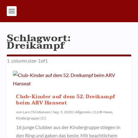
Schlagwort:
Dreikampf
Club-Kinder auf dem 52. Dreikampf
beim ARV Hanseat
von
Lars Christiansen
|
Sep. 5, 2020
|
Allgemein
,
CLUB-News
,
Kindergruppe
|
0
16 junge Clubber aus der Kindergruppe stiegen in
den Ring und gaben das beste. Mit beachtlichem