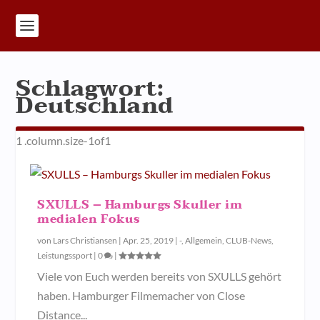
Schlagwort:
Deutschland
SXULLS – Hamburgs Skuller im
medialen Fokus
von
Lars Christiansen
|
Apr. 25, 2019
|
-
,
Allgemein
,
CLUB-News
,
Leistungssport
|
0
|
Viele von Euch werden bereits von SXULLS gehört
haben. Hamburger Filmemacher von Close
Distance...