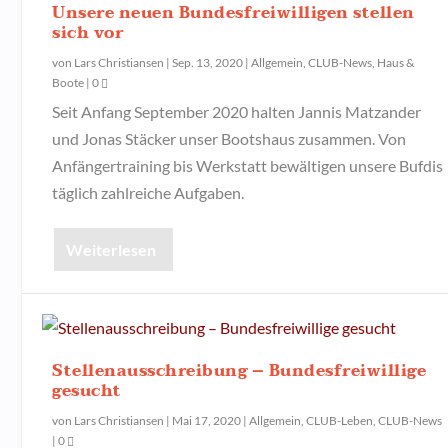
Unsere neuen Bundesfreiwilligen stellen
sich vor
von
Lars Christiansen
|
Sep. 13, 2020
|
Allgemein
,
CLUB-News
,
Haus &
Boote
|
0
Seit Anfang September 2020 halten Jannis Matzander
und Jonas Stäcker unser Bootshaus zusammen. Von
Anfängertraining bis Werkstatt bewältigen unsere Bufdis
täglich zahlreiche Aufgaben.
Weiterlesen
Stellenausschreibung – Bundesfreiwillige
gesucht
von
Lars Christiansen
|
Mai 17, 2020
|
Allgemein
,
CLUB-Leben
,
CLUB-News
|
0