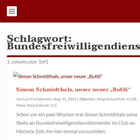
Schlagwort:
Bundesfreiwilligendiens
Simon Schmidthals, unser neuer „Bufdi“
von
Lars Christiansen
|
Aug. 31, 2021
|
Allgemein
,
Ansprechpartner
,
CLUB-
News
,
Haus & Boote
|
0
Schon vor ein paar Wochen trat Simon Schmidthals seine
Stelle als Bundesfreiwilligendienstleistender im Club an.
Höchste Zeit, ihn hier einmal vorzustellen.