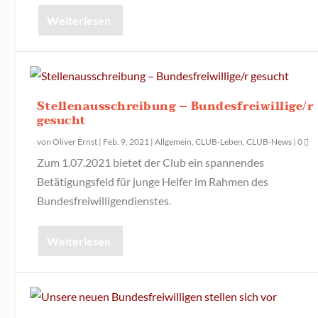
Weiterlesen
Stellenausschreibung – Bundesfreiwillige/r
gesucht
von
Oliver Ernst
|
Feb. 9, 2021
|
Allgemein
,
CLUB-Leben
,
CLUB-News
|
0
Zum 1.07.2021 bietet der Club ein spannendes
Betätigungsfeld für junge Helfer im Rahmen des
Bundesfreiwilligendienstes.
Weiterlesen