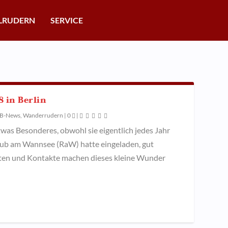
LRUDERN
SERVICE
 in Berlin
B-News
,
Wanderrudern
|
0
|
was Besonderes, obwohl sie eigentlich jedes Jahr
klub am Wannsee (RaW) hatte eingeladen, gut
ften und Kontakte machen dieses kleine Wunder