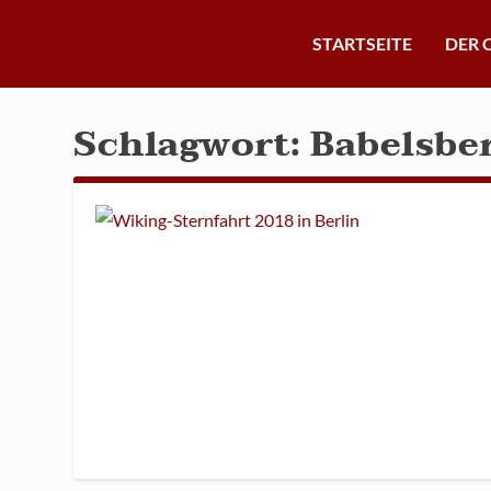
STARTSEITE
DER 
Schlagwort:
Babelsbe