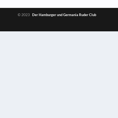
© 2023
Der Hamburger und Germania Ruder Club