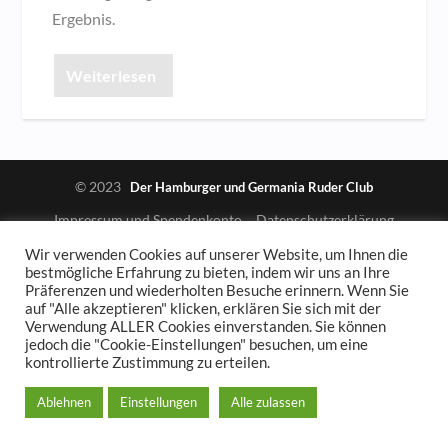
Ergebnis.
Weiterlesen
© 2023
Der Hamburger und Germania Ruder Club
Impressum und Spendenkonto
Datenschutzerklärung
Wir verwenden Cookies auf unserer Website, um Ihnen die
bestmögliche Erfahrung zu bieten, indem wir uns an Ihre
Präferenzen und wiederholten Besuche erinnern. Wenn Sie
auf "Alle akzeptieren" klicken, erklären Sie sich mit der
Verwendung ALLER Cookies einverstanden. Sie können
jedoch die "Cookie-Einstellungen" besuchen, um eine
kontrollierte Zustimmung zu erteilen.
Ablehnen
Einstellungen
Alle zulassen