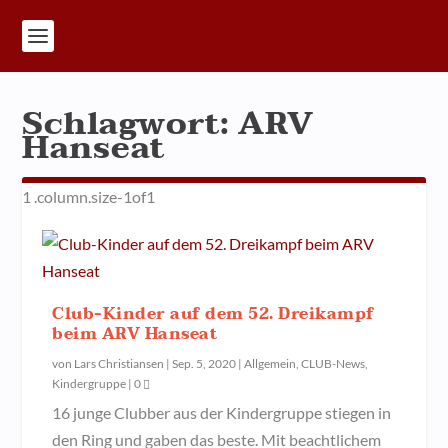
Schlagwort:
ARV
Hanseat
Club-Kinder auf dem 52. Dreikampf
beim ARV Hanseat
von
Lars Christiansen
|
Sep. 5, 2020
|
Allgemein
,
CLUB-News
,
Kindergruppe
|
0
16 junge Clubber aus der Kindergruppe stiegen in
den Ring und gaben das beste. Mit beachtlichem