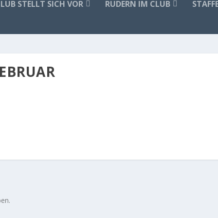
CLUB STELLT SICH VOR
RUDERN IM CLUB
STAFF
FEBRUAR
en.