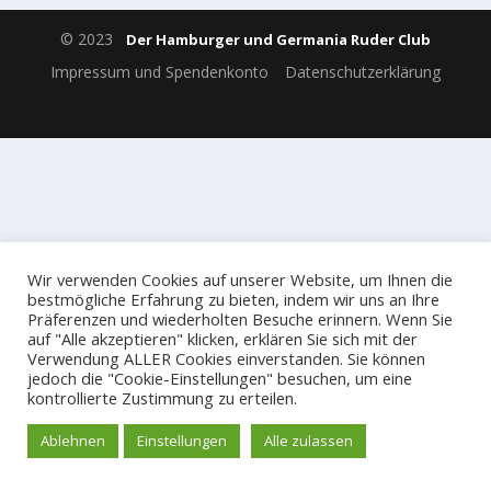
© 2023
Der Hamburger und Germania Ruder Club
Impressum und Spendenkonto
Datenschutzerklärung
Wir verwenden Cookies auf unserer Website, um Ihnen die
bestmögliche Erfahrung zu bieten, indem wir uns an Ihre
Präferenzen und wiederholten Besuche erinnern. Wenn Sie
auf "Alle akzeptieren" klicken, erklären Sie sich mit der
Verwendung ALLER Cookies einverstanden. Sie können
jedoch die "Cookie-Einstellungen" besuchen, um eine
kontrollierte Zustimmung zu erteilen.
Ablehnen
Einstellungen
Alle zulassen