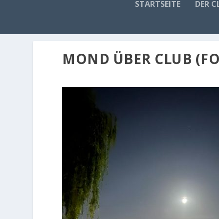
STARTSEITE
DER C
MOND ÜBER CLUB (FO