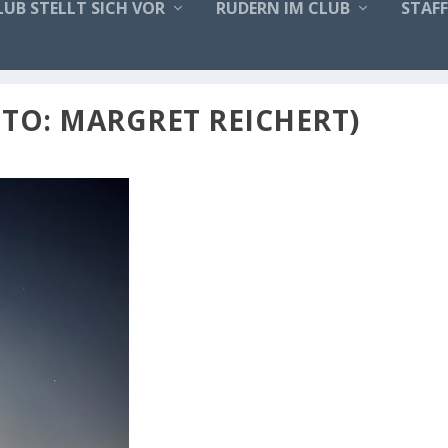
LUB STELLT SICH VOR
RUDERN IM CLUB
STAF
TO: MARGRET REICHERT)