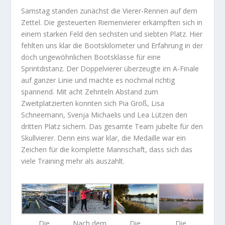
Samstag standen zunächst die Vierer-Rennen auf dem
Zettel. Die gesteuerten Riemenvierer erkämpften sich in
einem starken Feld den sechsten und siebten Platz. Hier
fehlten uns klar die Bootskilometer und Erfahrung in der
doch ungewöhnlichen Bootsklasse für eine
Sprintdistanz. Der Doppelvierer überzeugte im A-Finale
auf ganzer Linie und machte es nochmal richtig
spannend. Mit acht Zehnteln Abstand zum
Zweitplatzierten konnten sich Pia Groß, Lisa
Schneemann, Svenja Michaelis und Lea Lützen den
dritten Platz sichern. Das gesamte Team jubelte für den
Skullvierer. Denn eins war klar, die Medaille war ein
Zeichen für die komplette Mannschaft, dass sich das
viele Training mehr als auszahlt.
Die
Nach dem
Die
Die