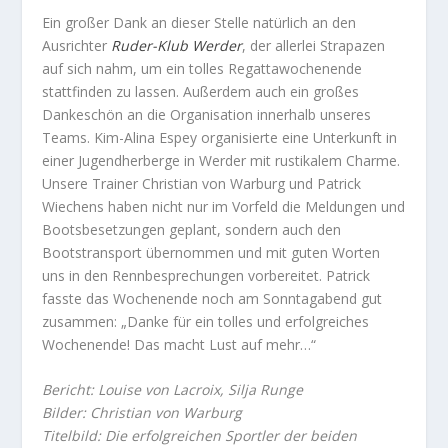
Ein großer Dank an dieser Stelle natürlich an den
Ausrichter
Ruder-Klub Werder
, der allerlei Strapazen
auf sich nahm, um ein tolles Regattawochenende
stattfinden zu lassen. Außerdem auch ein großes
Dankeschön an die Organisation innerhalb unseres
Teams. Kim-Alina Espey organisierte eine Unterkunft in
einer Jugendherberge in Werder mit rustikalem Charme.
Unsere Trainer Christian von Warburg und Patrick
Wiechens haben nicht nur im Vorfeld die Meldungen und
Bootsbesetzungen geplant, sondern auch den
Bootstransport übernommen und mit guten Worten
uns in den Rennbesprechungen vorbereitet. Patrick
fasste das Wochenende noch am Sonntagabend gut
zusammen: „Danke für ein tolles und erfolgreiches
Wochenende! Das macht Lust auf mehr…“
Bericht: Louise von Lacroix, Silja Runge
Bilder: Christian von Warburg
Titelbild: Die erfolgreichen Sportler der beiden