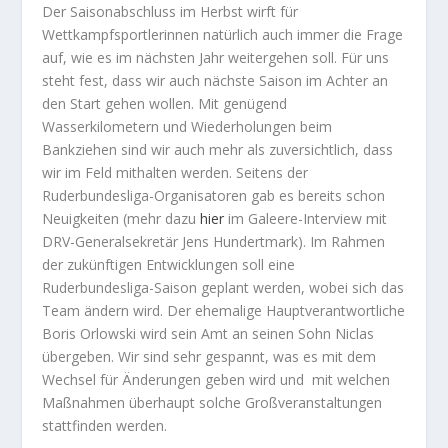
Der Saisonabschluss im Herbst wirft für
Wettkampfsportlerinnen natürlich auch immer die Frage
auf, wie es im nächsten Jahr weitergehen soll. Für uns
steht fest, dass wir auch nächste Saison im Achter an
den Start gehen wollen. Mit genügend
Wasserkilometern und Wiederholungen beim
Bankziehen sind wir auch mehr als zuversichtlich, dass
wir im Feld mithalten werden. Seitens der
Ruderbundesliga-Organisatoren gab es bereits schon
Neuigkeiten (mehr dazu
hier
im Galeere-Interview mit
DRV-Generalsekretär Jens Hundertmark). Im Rahmen
der zukünftigen Entwicklungen soll eine
Ruderbundesliga-Saison geplant werden, wobei sich das
Team ändern wird. Der ehemalige Hauptverantwortliche
Boris Orlowski wird sein Amt an seinen Sohn Niclas
übergeben. Wir sind sehr gespannt, was es mit dem
Wechsel für Änderungen geben wird und mit welchen
Maßnahmen überhaupt solche Großveranstaltungen
stattfinden werden.