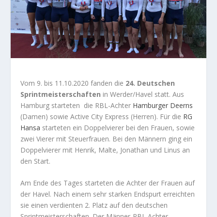
Vom 9. bis 11.10.2020 fanden die
24. Deutschen
Sprintmeisterschaften
in Werder/Havel statt. Aus
Hamburg starteten die RBL-Achter
Hamburger Deerns
(Damen) sowie Active City Express (Herren). Für die
RG
Hansa
starteten ein Doppelvierer bei den Frauen, sowie
zwei Vierer mit Steuerfrauen. Bei den Männern ging ein
Doppelvierer mit Henrik, Malte, Jonathan und Linus an
den Start.
Am Ende des Tages starteten die Achter der Frauen auf
der Havel. Nach einem sehr starken Endspurt erreichten
sie einen verdienten 2. Platz auf den deutschen
Sprintmeisterschaften. Der Männer-RBL Achter