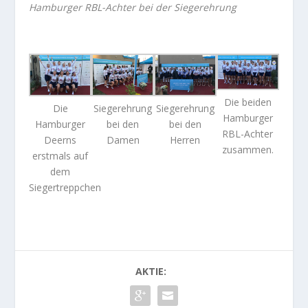
Hamburger RBL-Achter bei der Siegerehrung
Die beiden
Die
Siegerehrung
Siegerehrung
Hamburger
Hamburger
bei den
bei den
RBL-Achter
Deerns
Damen
Herren
zusammen.
erstmals auf
dem
Siegertreppchen
AKTIE: