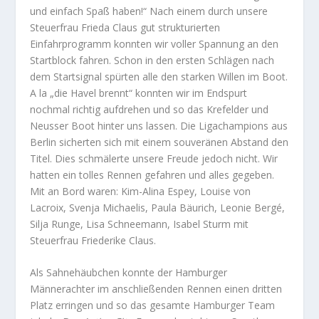
und einfach Spaß haben!“ Nach einem durch unsere
Steuerfrau Frieda Claus gut strukturierten
Einfahrprogramm konnten wir voller Spannung an den
Startblock fahren. Schon in den ersten Schlägen nach
dem Startsignal spürten alle den starken Willen im Boot.
A la „die Havel brennt“ konnten wir im Endspurt
nochmal richtig aufdrehen und so das Krefelder und
Neusser Boot hinter uns lassen. Die Ligachampions aus
Berlin sicherten sich mit einem souveränen Abstand den
Titel. Dies schmälerte unsere Freude jedoch nicht. Wir
hatten ein tolles Rennen gefahren und alles gegeben.
Mit an Bord waren: Kim-Alina Espey, Louise von
Lacroix, Svenja Michaelis, Paula Bäurich, Leonie Bergé,
Silja Runge, Lisa Schneemann, Isabel Sturm mit
Steuerfrau Friederike Claus.
Als Sahnehäubchen konnte der Hamburger
Männerachter im anschließenden Rennen einen dritten
Platz erringen und so das gesamte Hamburger Team