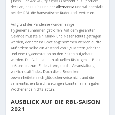
jubeln. Der
Active City Express
besteht aus Sportlern
der
Fari
, des Clubs und der
Allemannia
und will ebenfalls
bei der RBL die hanseatische Ruderstadt vertreten.
Aufgrund der Pandemie wurden einige
Hygienemaßnahmen getroffen. Auf dem gesamten
Gelände musste ein Mund- und Nasenschutz getragen
werden, der erst im Boot abgenommen werden durfte.
Außerdem sollte ein Abstand von 1,5 Metern gehalten
und eine Hygienestation an den Zelten aufgebaut
werden. Die Nähe zu dem aktuellen Risikogebiet Berlin
ließ uns bis zum Ende zittern, ob die Veranstaltung
wirklich stattfindet. Doch diese Bedenken
bewahrheiteten sich glücklicherweise nicht und die
vermeintlichen Einschränkungen konnten einem guten
Wochenende nichts abtun.
AUSBLICK AUF DIE RBL-SAISON
2021