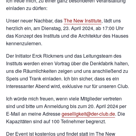
ich freue mich, zu einer ganz besonderen Veranstaltung
einladen zu dürfen:
Unser neuer Nachbar, das
The New Institute
, lädt uns
herzlich ein, am Dienstag, 23. April 2024, ab 17:00 Uhr
das Konzept des Instituts und die Architektur des Hauses
kennenzulernen.
Der Initiator Erck Rickmers und das Leitungsteam des
Instituts werden einen Vortrag über die Denkfabrik halten,
uns die Räumlichkeiten zeigen und uns anschließend zu
Speis und Trank einladen. Ich bin sicher, dass es ein
interessanter Abend wird, exklusive nur für unseren Club.
Ich würde mich freuen, wenn viele Mitglieder vertreten
sind und bitte um Anmeldung bis zum 20. April 2024 per
E-Mail an meine Adresse
geselligkeit@der-club.de
. Die
Kapazitäten sind auf 100 Teilnehmer begrenzt.
Der Event ist kostenlos und findet statt im The New