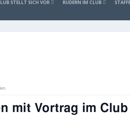
CLUB STELLT SICH VOR
RUDERN IM CLUB
STAFF
den.
n mit Vortrag im Club