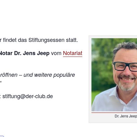
indet das Stiftungsessen statt.
vom
Notariat
Notar Dr. Jens Jeep
öffnen – und weitere populäre
“
 stiftung@der-club.de
Dr. Jens Jee