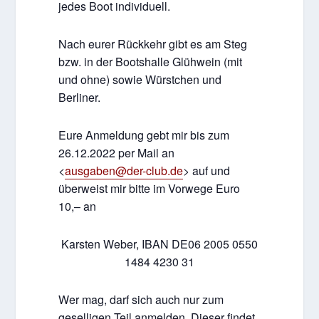
jedes Boot individuell.
Nach eurer Rückkehr gibt es am Steg
bzw. in der Bootshalle Glühwein (mit
und ohne) sowie Würstchen und
Berliner.
Eure Anmeldung gebt mir bis zum
26.12.2022 per Mail an
<
ausgaben@der-club.de
> auf und
überweist mir bitte im Vorwege Euro
10,– an
Karsten Weber, IBAN DE06 2005 0550
1484 4230 31
Wer mag, darf sich auch nur zum
geselligen Teil anmelden. Dieser findet