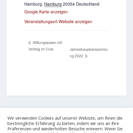
Hamburg
,
Hamburg
20354
Deutschland
Google Karte anzeigen
Veranstaltungsort-Website anzeigen
Stiftungsessen mit
Vortrag im Club
Jahreshauptversammlu
ng 2022
HINTERLASSE EINE ANTWORT
Wir verwenden Cookies auf unserer Website, um Ihnen die
Du musst
angemeldet
sein, um einen Kommentar abzugeben.
bestmögliche Erfahrung zu bieten, indem wir uns an Ihre
Präferenzen und wiederholten Besuche erinnern. Wenn Sie